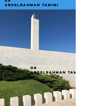
dr
abdelrahman tamimi
dr
abdelrahman tamimi